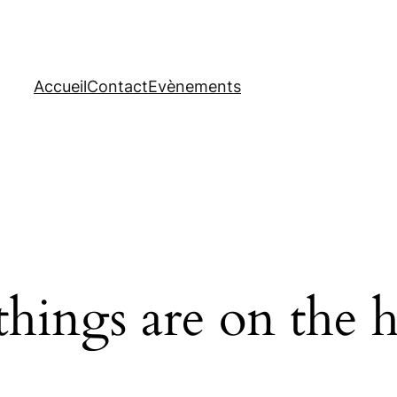
Accueil
Contact
Evènements
things are on the 